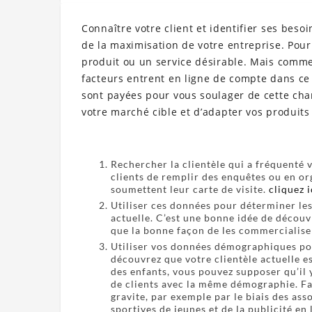
Connaître votre client et identifier ses bes
de la maximisation de votre entreprise. Pour
produit ou un service désirable. Mais comment
facteurs entrent en ligne de compte dans ce 
sont payées pour vous soulager de cette ch
votre marché cible et d’adapter vos produits
Rechercher la clientèle qui a fréquenté 
clients de remplir des enquêtes ou en org
soumettent leur carte de visite.
cliquez i
Utiliser ces données pour déterminer le
actuelle. C’est une bonne idée de découv
que la bonne façon de les commercialise
Utiliser vos données démographiques pou
découvrez que votre clientèle actuelle 
des enfants, vous pouvez supposer qu’il
de clients avec la même démographie. Fai
gravite, par exemple par le biais des ass
sportives de jeunes et de la publicité en 