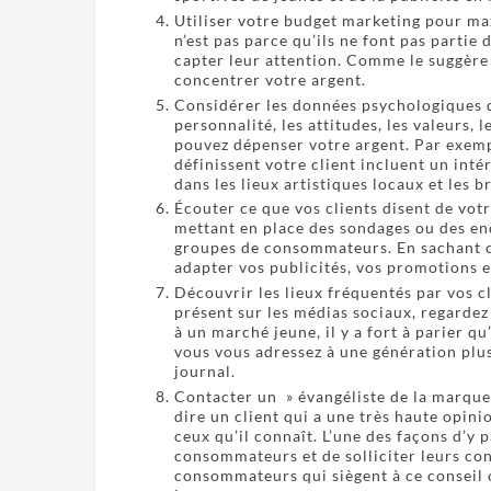
Utiliser votre budget marketing pour maxi
n’est pas parce qu’ils ne font pas partie
capter leur attention. Comme le suggère 
concentrer votre argent.
Considérer les données psychologiques de
personnalité, les attitudes, les valeurs, 
pouvez dépenser votre argent. Par exempl
définissent votre client incluent un inté
dans les lieux artistiques locaux et les
Écouter ce que vos clients disent de vot
mettant en place des sondages ou des en
groupes de consommateurs. En sachant c
adapter vos publicités, vos promotions e
Découvrir les lieux fréquentés par vos cl
présent sur les médias sociaux, regardez 
à un marché jeune, il y a fort à parier qu
vous vous adressez à une génération plus
journal.
Contacter un » évangéliste de la marque 
dire un client qui a une très haute opini
ceux qu’il connaît. L’une des façons d’y 
consommateurs et de solliciter leurs con
consommateurs qui siègent à ce conseil 