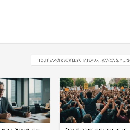
TOUT SAVOIR SUR LES CHÂTEAUX FRANÇAIS, Y COMPRIS COMMENT LES VISITER DANS LA VRAIE VIE – OU DEPUIS VOTRE SALON
iement économique :
Quand la musique soulève les