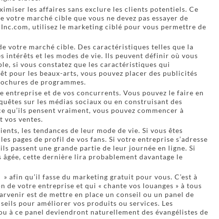
miser les affaires sans exclure les clients potentiels. Ce
 de votre marché cible que vous ne devez pas essayer de
Inc.com, utilisez le marketing ciblé pour vous permettre de
 votre marché cible. Des caractéristiques telles que la
les intérêts et les modes de vie. Ils peuvent définir où vous
e, si vous constatez que les caractéristiques qui
rêt pour les beaux-arts, vous pouvez placer des publicités
 brochures de programmes.
re entreprise et de vos concurrents. Vous pouvez le faire en
quêtes sur les médias sociaux ou en construisant des
e qu’ils pensent vraiment, vous pouvez commencer à
t vos ventes.
ients, les tendances de leur mode de vie. Si vous êtes
les pages de profil de vos fans. Si votre entreprise s’adresse
’ils passent une grande partie de leur journée en ligne. Si
 âgée, cette dernière lira probablement davantage le
» afin qu’il fasse du marketing gratuit pour vous. C’est à
on de votre entreprise et qui « chante vos louanges » à tous
parvenir est de mettre en place un conseil ou un panel de
seils pour améliorer vos produits ou services. Les
ou à ce panel deviendront naturellement des évangélistes de