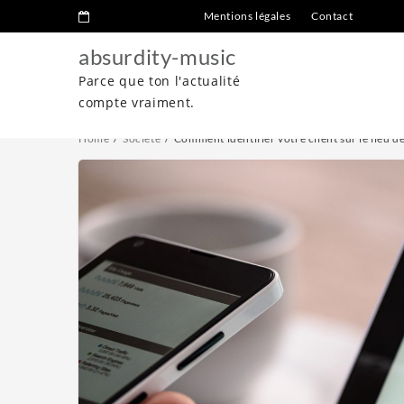
Mentions légales
Contact
absurdity-music
Parce que ton l'actualité
compte vraiment.
Home
Société
Comment identifier votre client sur le lieu de