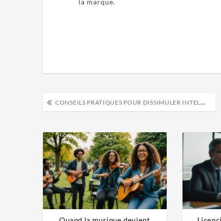
la marque.
CONSEILS PRATIQUES POUR DISSIMULER INTELLIGEMMENT SON COFFRE-FORT
Quand la musique devient
Licenc