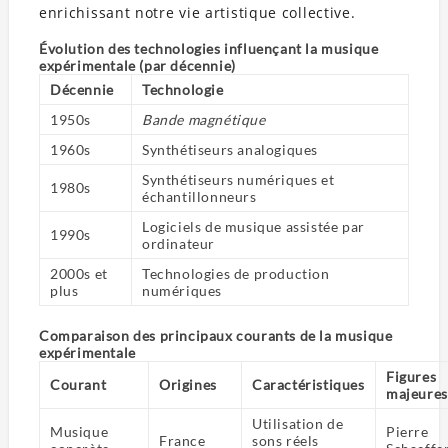
enrichissant notre vie artistique collective.
Évolution des technologies influençant la musique
expérimentale (par décennie)
Décennie
Technologie
1950s
Bande magnétique
1960s
Synthétiseurs analogiques
Synthétiseurs numériques et
1980s
échantillonneurs
Logiciels de musique assistée par
1990s
ordinateur
2000s et
Technologies de production
plus
numériques
Comparaison des principaux courants de la musique
expérimentale
Figures
Courant
Origines
Caractéristiques
majeures
Utilisation de
Musique
Pierre
France
sons réels