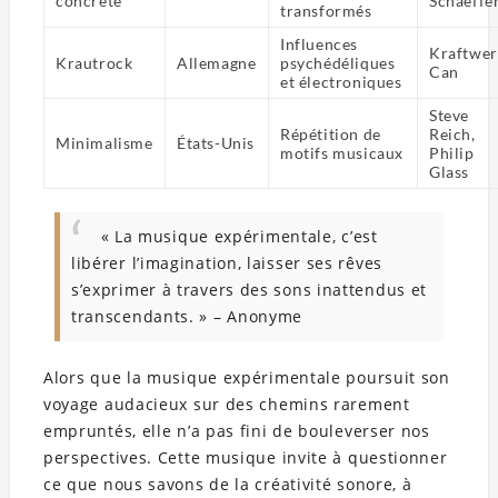
concrète
Schaeffe
transformés
Influences
Kraftwer
Krautrock
Allemagne
psychédéliques
Can
et électroniques
Steve
Répétition de
Reich,
Minimalisme
États-Unis
motifs musicaux
Philip
Glass
« La musique expérimentale, c’est
libérer l’imagination, laisser ses rêves
s’exprimer à travers des sons inattendus et
transcendants. » – Anonyme
Alors que la musique expérimentale poursuit son
voyage audacieux sur des chemins rarement
empruntés, elle n’a pas fini de bouleverser nos
perspectives. Cette musique invite à questionner
ce que nous savons de la créativité sonore, à