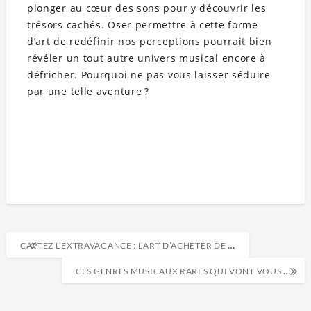
plonger au cœur des sons pour y découvrir les
trésors cachés. Oser permettre à cette forme
d’art de redéfinir nos perceptions pourrait bien
révéler un tout autre univers musical encore à
défricher. Pourquoi ne pas vous laisser séduire
par une telle aventure ?
CAPTEZ L’EXTRAVAGANCE : L’ART D’ACHETER DE LA MUSIQUE ABSURDE EN LIGNE
CES GENRES MUSICAUX RARES QUI VONT VOUS SURPRENDRE ET INSPIRER