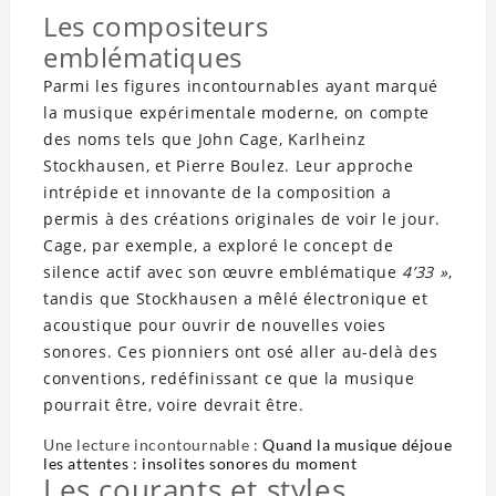
Les compositeurs
emblématiques
Parmi les figures incontournables ayant marqué
la musique expérimentale moderne, on compte
des noms tels que John Cage, Karlheinz
Stockhausen, et Pierre Boulez. Leur approche
intrépide et innovante de la composition a
permis à des créations originales de voir le jour.
Cage, par exemple, a exploré le concept de
silence actif avec son œuvre emblématique
4’33 »
,
tandis que Stockhausen a mêlé électronique et
acoustique pour ouvrir de nouvelles voies
sonores. Ces pionniers ont osé aller au-delà des
conventions, redéfinissant ce que la musique
pourrait être, voire devrait être.
Une lecture incontournable :
Quand la musique déjoue
les attentes : insolites sonores du moment
Les courants et styles