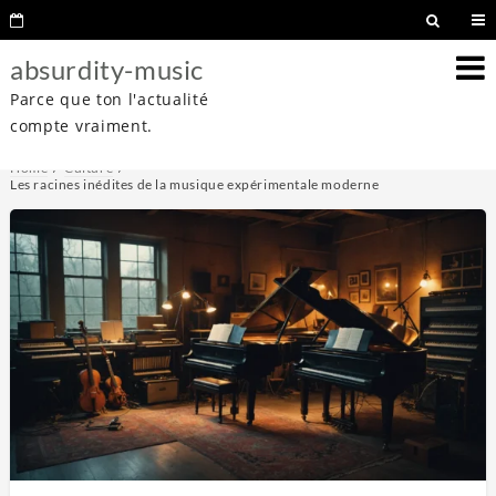
absurdity-music
Parce que ton l'actualité
compte vraiment.
Home
Culture
Les racines inédites de la musique expérimentale moderne