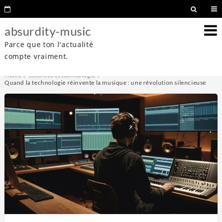
absurdity-music
Parce que ton l'actualité
compte vraiment.
Home
Sciences et technologie
Quand la technologie réinvente la musique : une révolution silencieuse