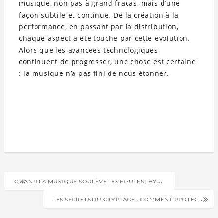
musique, non pas à grand fracas, mais d’une
façon subtile et continue. De la création à la
performance, en passant par la distribution,
chaque aspect a été touché par cette évolution.
Alors que les avancées technologiques
continuent de progresser, une chose est certaine
: la musique n’a pas fini de nous étonner.
QUAND LA MUSIQUE SOULÈVE LES FOULES : HYMNES DES RÉVOLUTIONS SOCIALES
LES SECRETS DU CRYPTAGE : COMMENT PROTÉGER VOS MESSAGES NUMÉRIQUES FACILEMENT