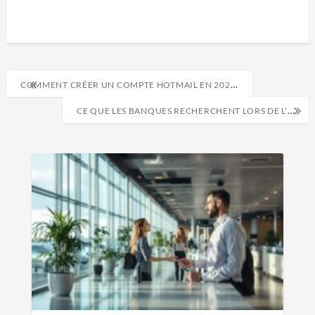
COMMENT CRÉER UN COMPTE HOTMAIL EN 2022 ?
CE QUE LES BANQUES RECHERCHENT LORS DE L’EXAMEN D’UNE DEMANDE DE PRÊT