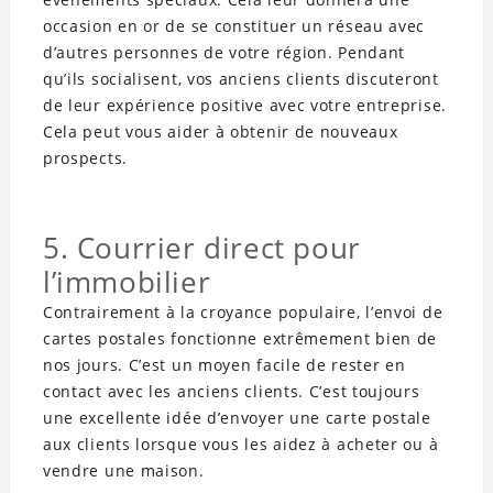
occasion en or de se constituer un réseau avec
d’autres personnes de votre région. Pendant
qu’ils socialisent, vos anciens clients discuteront
de leur expérience positive avec votre entreprise.
Cela peut vous aider à obtenir de nouveaux
prospects.
5. Courrier direct pour
l’immobilier
Contrairement à la croyance populaire, l’envoi de
cartes postales fonctionne extrêmement bien de
nos jours. C’est un moyen facile de rester en
contact avec les anciens clients. C’est toujours
une excellente idée d’envoyer une carte postale
aux clients lorsque vous les aidez à acheter ou à
vendre une maison.