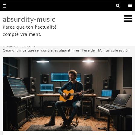
absurdity-music
Parce que ton l'actualité
compte vraiment.
Home
Sciences
Quand la musique rencontre les algorithmes : l’ère de l’IA musicale est là !