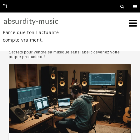
absurdity-music
Parce que ton l'actualité
compte vraiment.
Home
Commerce
Secrets pour vendre sa musique sans label : devenez votre
propre producteur !