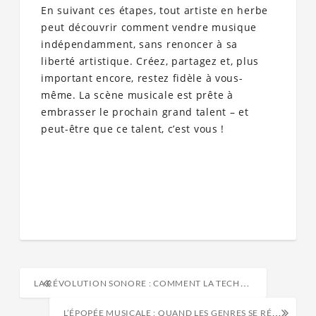
En suivant ces étapes, tout artiste en herbe
peut découvrir comment vendre musique
indépendamment, sans renoncer à sa
liberté artistique. Créez, partagez et, plus
important encore, restez fidèle à vous-
même. La scène musicale est prête à
embrasser le prochain grand talent – et
peut-être que ce talent, c’est vous !
LA RÉVOLUTION SONORE : COMMENT LA TECHNOLOGIE TRANSFORME LA PRODUCTION MUSICALE
L’ÉPOPÉE MUSICALE : QUAND LES GENRES SE RÉINVENTENT AU FIL DU TEMPS