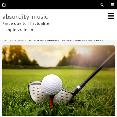
absurdity-music
Parce que ton l'actualité
compte vraiment.
Home
Actus
Acheter un simulateur de golf : vous sautez le pas ?