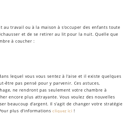
t au travail ou à la maison à s’occuper des enfants toute
échausser et de se retirer au lit pour la nuit. Quelle que
ambre à coucher :
ans lequel vous vous sentez à l’aise et il existe quelques
ut-être pas pensé pour y parvenir. Ces astuces,
hage, ne rendront pas seulement votre chambre à
cher encore plus attrayante. Vous voulez des nouvelles
ser beaucoup d’argent. Il s’agit de changer votre stratégie
 Pour plus d’informations
!
cliquez ici