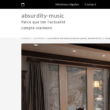
Mentions légales
Contact
absurdity-music
Parce que ton l'actualité
compte vraiment.
Home
Société
Conseils de décoration pour améliorer n’im