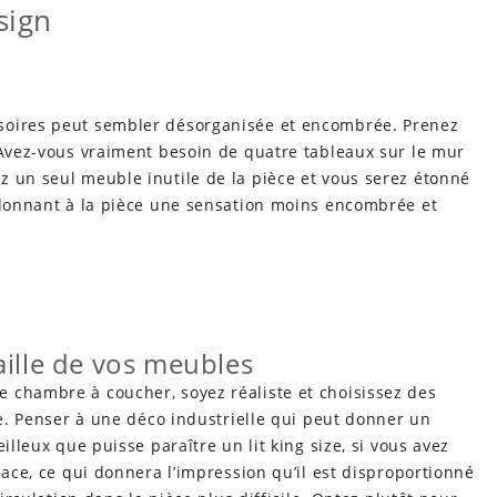
sign
soires peut sembler désorganisée et encombrée. Prenez
 Avez-vous vraiment besoin de quatre tableaux sur le mur
z un seul meuble inutile de la pièce et vous serez étonné
, donnant à la pièce une sensation moins encombrée et
aille de vos meubles
 chambre à coucher, soyez réaliste et choisissez des
ce. Penser à une déco industrielle qui peut donner un
illeux que puisse paraître un lit king size, si vous avez
lace, ce qui donnera l’impression qu’il est disproportionné