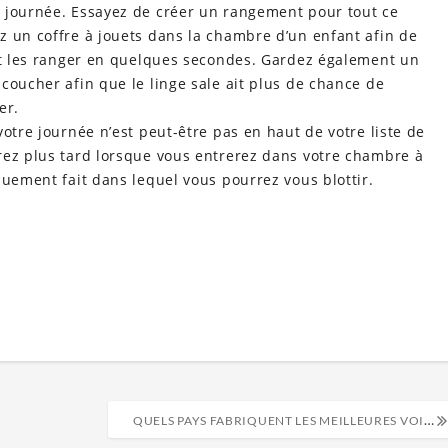
 journée. Essayez de créer un rangement pour tout ce
z un coffre à jouets dans la chambre d’un enfant afin de
 et les ranger en quelques secondes. Gardez également un
coucher afin que le linge sale ait plus de chance de
er.
otre journée n’est peut-être pas en haut de votre liste de
rez plus tard lorsque vous entrerez dans votre chambre à
quement fait dans lequel vous pourrez vous blottir.
QUELS PAYS FABRIQUENT LES MEILLEURES VOITURES ?