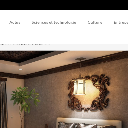
Actus
Sciences et technologie
Culture
Entrepe
porte quelle chambre à coucher