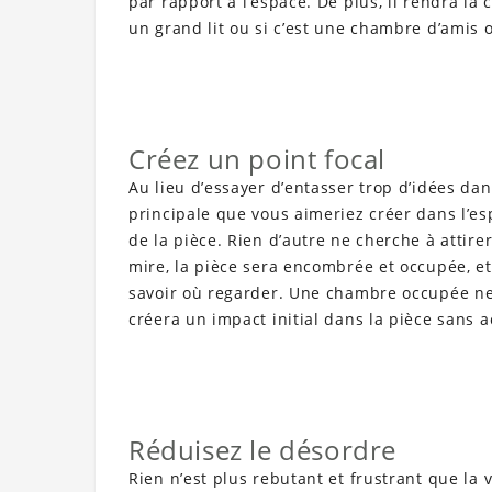
par rapport à l’espace. De plus, il rendra la 
un grand lit ou si c’est une chambre d’amis 
Créez un point focal
Au lieu d’essayer d’entasser trop d’idées dan
principale que vous aimeriez créer dans l’esp
de la pièce. Rien d’autre ne cherche à attire
mire, la pièce sera encombrée et occupée, et
savoir où regarder. Une chambre occupée ne
créera un impact initial dans la pièce sans a
Réduisez le désordre
Rien n’est plus rebutant et frustrant que la 