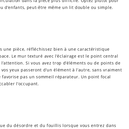
circulation dans la pièce plus difficile. Optez plutôt pour
ou d’enfants, peut-être même un lit double ou simple.
s une pièce, réfléchissez bien à une caractéristique
ace. Le mur texturé avec l’éclairage est le point central
r l’attention. Si vous avez trop d’éléments ou de points de
 vos yeux passeront d’un élément à l’autre, sans vraiment
 favorise pas un sommeil réparateur. Un point focal
ccabler l’occupant.
vue du désordre et du fouillis lorsque vous entrez dans