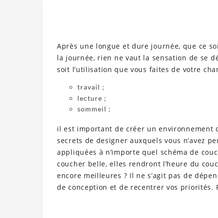
Après une longue et dure journée, que ce soi
la journée, rien ne vaut la sensation de se d
soit l’utilisation que vous faites de votre ch
travail ;
lecture ;
sommeil ;
il est important de créer un environnement d
secrets de designer auxquels vous n’avez pe
appliquées à n’importe quel schéma de couc
coucher belle, elles rendront l’heure du cou
encore meilleures ? Il ne s’agit pas de dépen
de conception et de recentrer vos priorités.