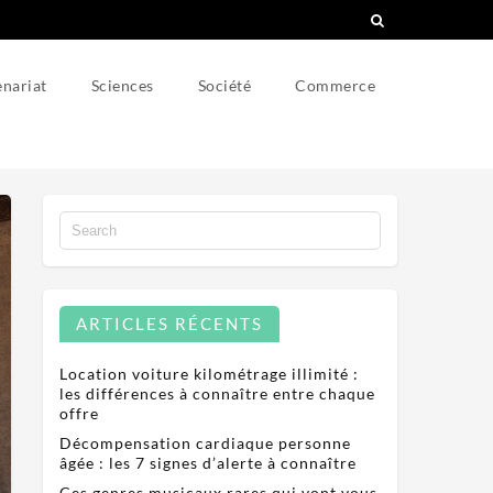
nariat
Sciences
Société
Commerce
ARTICLES RÉCENTS
Location voiture kilométrage illimité :
les différences à connaître entre chaque
offre
Décompensation cardiaque personne
âgée : les 7 signes d’alerte à connaître
Ces genres musicaux rares qui vont vous