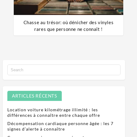
Chasse au trésor: où dénicher des vinyles
rares que personne ne connaît !
ARTICLES RÉCENTS
Location voiture kilométrage illimité : les
différences à connaître entre chaque offre
Décompensation cardiaque personne âgée : les 7
signes d’alerte à connaître