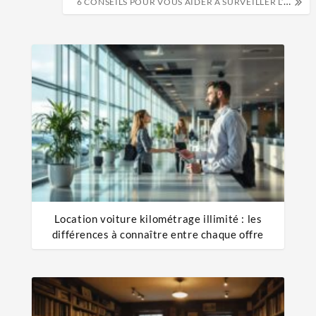
6 CONSEILS POUR VOUS AIDER À SURVEILLER L’ÉDUCATION ETLES PROGRÈS DE VOTRE ENFANT
Location voiture kilométrage illimité : les
différences à connaître entre chaque offre