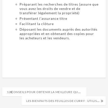
Préparant les recherches de titres (assure que
vous avez les droits de vendre et de
transférer légalement la propriété)
Présentant l’assurance titre
Facilitant la clôture
Déposant les documents auprès des autorités
appropriées et en obtenant des copies pour
les acheteurs et les vendeurs.
12 CONSEILS POUR OBTENIR LA MEILLEURE QUALITÉ SONORE DANS VOTRE VOITURE
LES BIENFAITS DES FEUILLES DE CURRY : UTILISEZ LE KADI PATTA POUR VOTRE SANTÉ, VOTRE BEAUTÉ ET VOS CHEVEUX